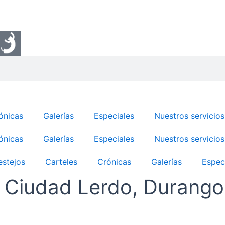
ónicas
Galerías
Especiales
Nuestros servicios
ónicas
Galerías
Especiales
Nuestros servicios
estejos
Carteles
Crónicas
Galerías
Espec
 Ciudad Lerdo, Durango,