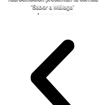
‘Sabor a Málaga’
6 de agosto del 2026