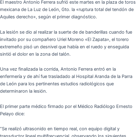
El maestro Antonio Ferrera sufrió este martes en la plaza de toros
mexicana de La Luz de León, Gto. la «ruptura total del tendón de
Aquiles derecho», según el primer diagnóstico.
La lesión se dio al realizar la suerte de de banderillas cuando fue
invitado por su compañero Uriel Moreno «El Zapata», el torero
extremeño pisó un desnivel que había en el ruedo y enseguida
sintió el dolor en la zona del talón.
Una vez finalizada la corrida, Antonio Ferrera entró en la
enfermería y de ahí fue trasladado al Hospital Aranda de la Parra
de León para los pertinentes estudios radiológicos que
determinaron la lesión.
El primer parte médico firmado por el Médico Radiólogo Ernesto
Pelayo dice:
“Se realizó ultrasonido en tiempo real, con equipo digital y
transductor lineal multifrecuencial, observando los siguientes