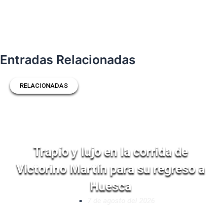
Entradas Relacionadas
RELACIONADAS
Trapío y lujo en la corrida de
Victorino Martín para su regreso a
Huesca
7 de agosto del 2026