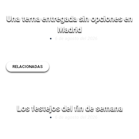
Una terna entregada sin opciones en
Madrid
6 de agosto del 2026
RELACIONADAS
Los festejos del fin de semana
6 de agosto del 2026