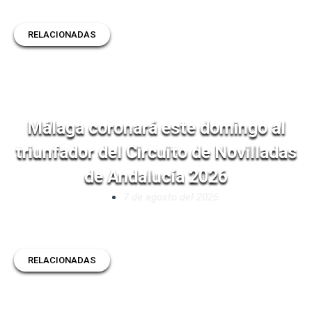
RELACIONADAS
Málaga coronará este domingo al
triunfador del Circuito de Novilladas
de Andalucía 2026
7 de agosto del 2026
RELACIONADAS