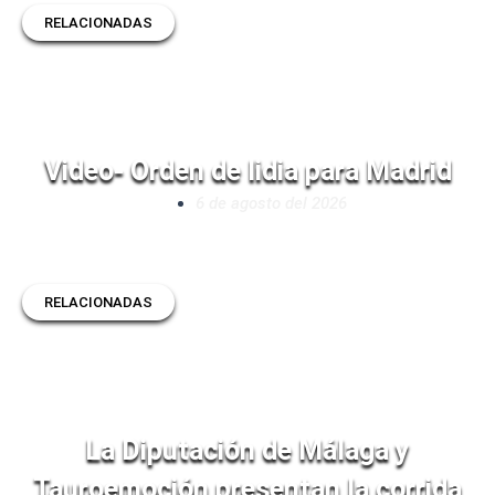
RELACIONADAS
Video- Orden de lidia para Madrid
6 de agosto del 2026
RELACIONADAS
La Diputación de Málaga y
Tauroemoción presentan la corrida