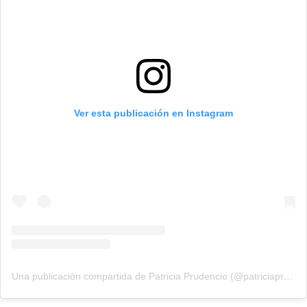
Ver esta publicación en Instagram
Una publicación compartida de Patricia Prudencio (@patriciaprudencio98)