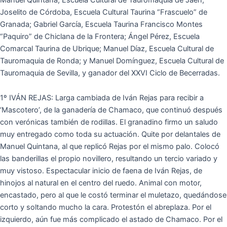
Joselito de Córdoba, Escuela Cultural Taurina “Frascuelo” de
Granada; Gabriel García, Escuela Taurina Francisco Montes
“Paquiro” de Chiclana de la Frontera; Ángel Pérez, Escuela
Comarcal Taurina de Ubrique; Manuel Díaz, Escuela Cultural de
Tauromaquia de Ronda; y Manuel Domínguez, Escuela Cultural de
Tauromaquia de Sevilla, y ganador del XXVI Ciclo de Becerradas.
1º IVÁN REJAS: Larga cambiada de Iván Rejas para recibir a
‘Mascotero’, de la ganadería de Chamaco, que continuó después
con verónicas también de rodillas. El granadino firmo un saludo
muy entregado como toda su actuación. Quite por delantales de
Manuel Quintana, al que replicó Rejas por el mismo palo. Colocó
las banderillas el propio novillero, resultando un tercio variado y
muy vistoso. Espectacular inicio de faena de Iván Rejas, de
hinojos al natural en el centro del ruedo. Animal con motor,
encastado, pero al que le costó terminar el muletazo, quedándose
corto y soltando mucho la cara. Protestón el abreplaza. Por el
izquierdo, aún fue más complicado el astado de Chamaco. Por el