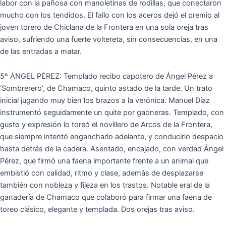
labor con la pañosa con manoletinas de rodillas, que conectaron
mucho con los tendidos. El fallo con los aceros dejó el premio al
joven torero de Chiclana de la Frontera en una sola oreja tras
aviso, sufriendo una fuerte voltereta, sin consecuencias, en una
de las entradas a matar.
5º ÁNGEL PÉREZ: Templado recibo capotero de Ángel Pérez a
‘Sombrerero’, de Chamaco, quinto astado de la tarde. Un trato
inicial jugando muy bien los brazos a la verónica. Manuel Díaz
instrumentó seguidamente un quite por gaoneras. Templado, con
gusto y expresión lo toreó el novillero de Arcos de la Frontera,
que siempre intentó engancharlo adelante, y conducirlo despacio
hasta detrás de la cadera. Asentado, encajado, con verdad Ángel
Pérez, que firmó una faena importante frente a un animal que
embistió con calidad, ritmo y clase, además de desplazarse
también con nobleza y fijeza en los trastos. Notable eral de la
ganadería de Chamaco que colaboró para firmar una faena de
toreo clásico, elegante y templada. Dos orejas tras aviso.