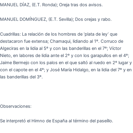
MANUEL DÍAZ, (E.T. Ronda); Oreja tras dos avisos.
MANUEL DOMÍNGUEZ, (E.T. Sevilla); Dos orejas y rabo.
Cuadrillas: La relación de los hombres de ‘plata de ley’ que
destacaron fue extensa; Chamaqui, lidiando al 1º. Corruco de
Algeciras en la lidia al 5º y con las banderillas en el 7º; Víctor
Nieto, en labores de lidia ante el 2º y con los garapullos en el 4º;
Jaime Bermejo con los palos en el que saltó al ruedo en 2º lugar y
con el capote en el 4º; y José María Hidalgo, en la lidia del 7º y en
las banderillas del 3º.
Observaciones:
Se interpretó el Himno de España al término del paseíllo.