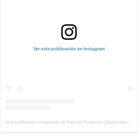
Ver esta publicación en Instagram
Una publicación compartida de Patricia Prudencio (@patriciaprudencio98)