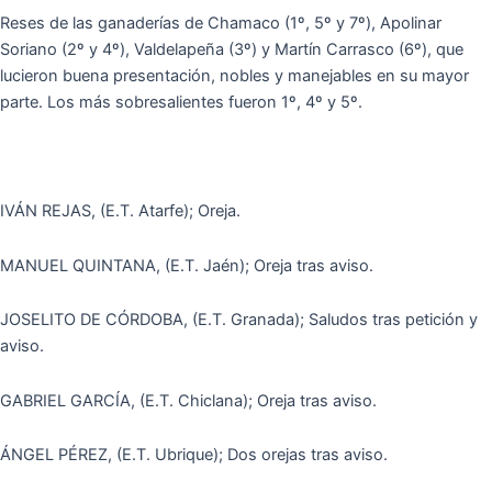
Reses de las ganaderías de Chamaco (1º, 5º y 7º), Apolinar
Soriano (2º y 4º), Valdelapeña (3º) y Martín Carrasco (6º), que
lucieron buena presentación, nobles y manejables en su mayor
parte. Los más sobresalientes fueron 1º, 4º y 5º.
IVÁN REJAS, (E.T. Atarfe); Oreja.
MANUEL QUINTANA, (E.T. Jaén); Oreja tras aviso.
JOSELITO DE CÓRDOBA, (E.T. Granada); Saludos tras petición y
aviso.
GABRIEL GARCÍA, (E.T. Chiclana); Oreja tras aviso.
ÁNGEL PÉREZ, (E.T. Ubrique); Dos orejas tras aviso.