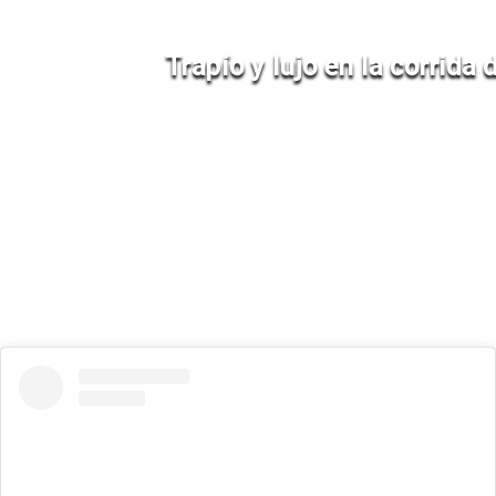
Trapío y lujo en la corrida