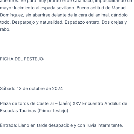
adentros. Se paró muy pronto el de Chamaco, imposibilitando un
mayor lucimiento al espada sevillano. Buena actitud de Manuel
Domínguez, sin aburrirse delante de la cara del animal, dándolo
todo. Desparpajo y naturalidad. Espadazo entero. Dos orejas y
rabo.
FICHA DEL FESTEJO:
Sábado 12 de octubre de 2024
Plaza de toros de Castellar – (Jaén) XXV Encuentro Andaluz de
Escuelas Taurinas (Primer festejo)
Entrada: Lleno en tarde desapacible y con lluvia intermitente.