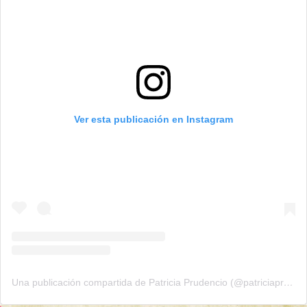
Ver esta publicación en Instagram
Una publicación compartida de Patricia Prudencio (@patriciaprudencio98)