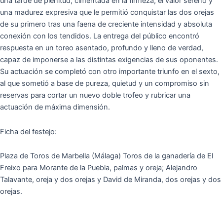
una tarde de plenitud, cimentada en la firmeza, el valor sereno y
una madurez expresiva que le permitió conquistar las dos orejas
de su primero tras una faena de creciente intensidad y absoluta
conexión con los tendidos. La entrega del público encontró
respuesta en un toreo asentado, profundo y lleno de verdad,
capaz de imponerse a las distintas exigencias de sus oponentes.
Su actuación se completó con otro importante triunfo en el sexto,
al que sometió a base de pureza, quietud y un compromiso sin
reservas para cortar un nuevo doble trofeo y rubricar una
actuación de máxima dimensión.
Ficha del festejo:
Plaza de Toros de Marbella (Málaga) Toros de la ganadería de El
Freixo para Morante de la Puebla, palmas y oreja; Alejandro
Talavante, oreja y dos orejas y David de Miranda, dos orejas y dos
orejas.