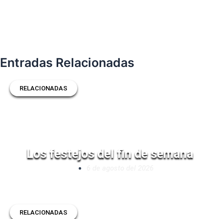
Entradas Relacionadas
RELACIONADAS
Los festejos del fin de semana
6 de agosto del 2026
RELACIONADAS