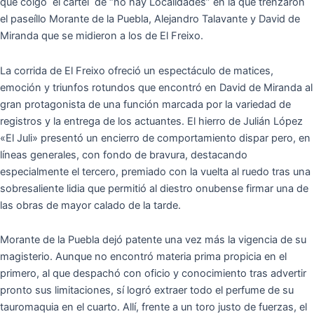
que colgó el cartel de “no hay Localidades” en la que trenzaron
el paseíllo Morante de la Puebla, Alejandro Talavante y David de
Miranda que se midieron a los de El Freixo.
La corrida de El Freixo ofreció un espectáculo de matices,
emoción y triunfos rotundos que encontró en David de Miranda al
gran protagonista de una función marcada por la variedad de
registros y la entrega de los actuantes. El hierro de Julián López
«El Juli» presentó un encierro de comportamiento dispar pero, en
líneas generales, con fondo de bravura, destacando
especialmente el tercero, premiado con la vuelta al ruedo tras una
sobresaliente lidia que permitió al diestro onubense firmar una de
las obras de mayor calado de la tarde.
Morante de la Puebla dejó patente una vez más la vigencia de su
magisterio. Aunque no encontró materia prima propicia en el
primero, al que despachó con oficio y conocimiento tras advertir
pronto sus limitaciones, sí logró extraer todo el perfume de su
tauromaquia en el cuarto. Allí, frente a un toro justo de fuerzas, el