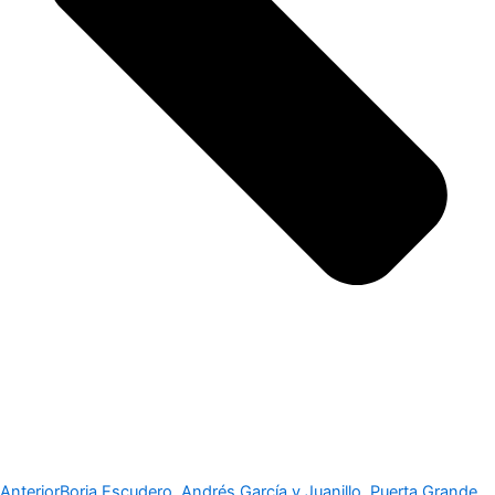
Anterior
Borja Escudero, Andrés García y Juanillo, Puerta Grande