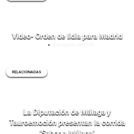
Video- Orden de lidia para Madrid
6 de agosto del 2026
RELACIONADAS
La Diputación de Málaga y
Tauroemoción presentan la corrida
‘Sabor a Málaga’