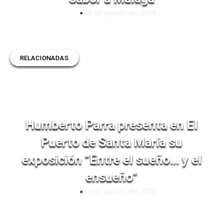
6 de agosto del 2026
RELACIONADAS
Humberto Parra presenta en El
Puerto de Santa María su
exposición “Entre el sueño… y el
ensueño”
6 de agosto del 2026