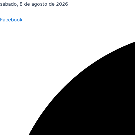
Ir
sábado, 8 de agosto de 2026
al
contenido
Facebook