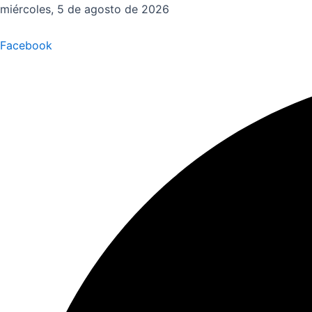
Ir
miércoles, 5 de agosto de 2026
al
contenido
Facebook