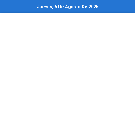
Ir
Jueves, 6 De Agosto De 2026
al
contenido