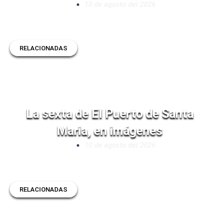
10 de agosto del 2026
RELACIONADAS
La sexta de El Puerto de Santa
Maria, en imágenes
10 de agosto del 2026
RELACIONADAS