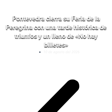
Pontevedra cierra su Feria de la
Peregrina con una tarde histórica de
triunfos y un lleno de «No hay
billetes»
10 de agosto del 2026