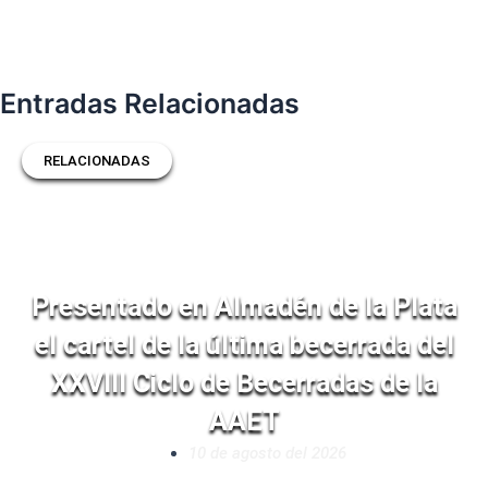
Entradas Relacionadas
RELACIONADAS
Presentado en Almadén de la Plata
el cartel de la última becerrada del
XXVIII Ciclo de Becerradas de la
AAET
10 de agosto del 2026