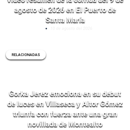
agosto de 2026 en El Puerto de
Santa María
10 de agosto del 2026
RELACIONADAS
Gorka Jerez emociona en su debut
de luces en Villaseca y Aitor Gómez
triunfa con fuerza ante una gran
novillada de Montealto