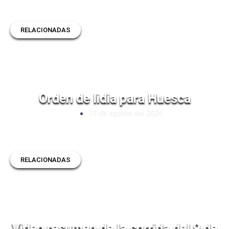
RELACIONADAS
Orden de lidia para Huesca
10 de agosto del 2026
RELACIONADAS
Video resumen de la corrida del 9 de