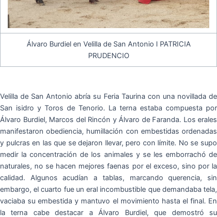
Álvaro Burdiel en Velilla de San Antonio I PATRICIA
PRUDENCIO
Velilla de San Antonio abría su Feria Taurina con una novillada de
San isidro y Toros de Tenorio. La terna estaba compuesta por
Álvaro Burdiel, Marcos del Rincón y Álvaro de Faranda. Los erales
manifestaron obediencia, humillación con embestidas ordenadas
y pulcras en las que se dejaron llevar, pero con límite. No se supo
medir la concentración de los animales y se les emborrachó de
naturales, no se hacen mejores faenas por el exceso, sino por la
calidad. Algunos acudían a tablas, marcando querencia, sin
embargo, el cuarto fue un eral incombustible que demandaba tela,
vaciaba su embestida y mantuvo el movimiento hasta el final. En
la terna cabe destacar a Álvaro Burdiel, que demostró su