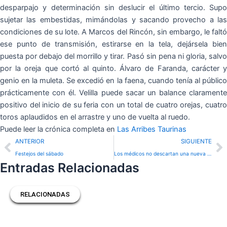
desparpajo y determinación sin deslucir el último tercio. Supo
sujetar las embestidas, mimándolas y sacando provecho a las
condiciones de su lote. A Marcos del Rincón, sin embargo, le faltó
ese punto de transmisión, estirarse en la tela, dejársela bien
puesta por debajo del morrillo y tirar. Pasó sin pena ni gloria, salvo
por la oreja que cortó al quinto. Álvaro de Faranda, carácter y
genio en la muleta. Se excedió en la faena, cuando tenía al público
prácticamente con él. Velilla puede sacar un balance claramente
positivo del inicio de su feria con un total de cuatro orejas, cuatro
toros aplaudidos en el arrastre y uno de vuelta al ruedo.
Puede leer la crónica completa en
Las Arribes Taurinas
Prev
N
ANTERIOR
SIGUIENTE
Festejos del sábado
Los médicos no descartan una nueva intervención a Javier Cortés
Entradas Relacionadas
RELACIONADAS