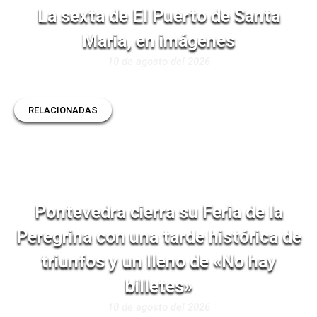
La sexta de El Puerto de Santa
Maria, en imágenes
10 de agosto del 2026
RELACIONADAS
Pontevedra cierra su Feria de la
Peregrina con una tarde histórica de
triunfos y un lleno de «No hay
billetes»
10 de agosto del 2026