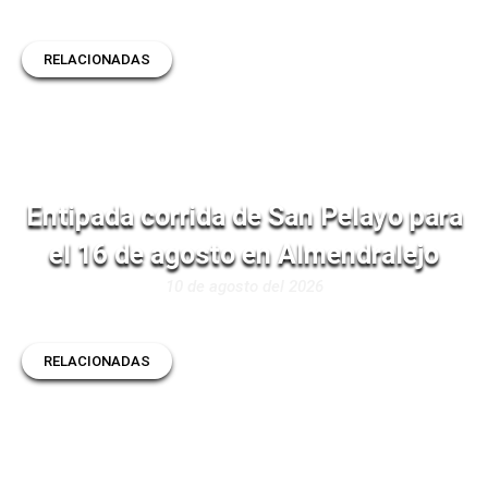
RELACIONADAS
Entipada corrida de San Pelayo para
el 16 de agosto en Almendralejo
10 de agosto del 2026
RELACIONADAS