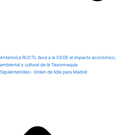
Anterior
La RUCTL lleva a la CEOE el impacto económico,
ambiental y cultural de la Tauromaquia
Siguiente
Video- Orden de lidia para Madrid