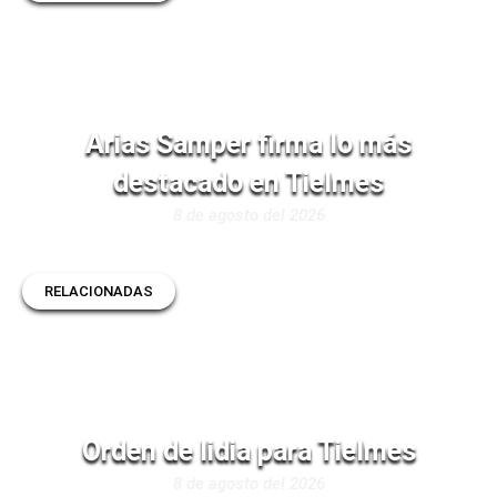
Arias Samper firma lo más
destacado en Tielmes
8 de agosto del 2026
RELACIONADAS
Orden de lidia para Tielmes
8 de agosto del 2026