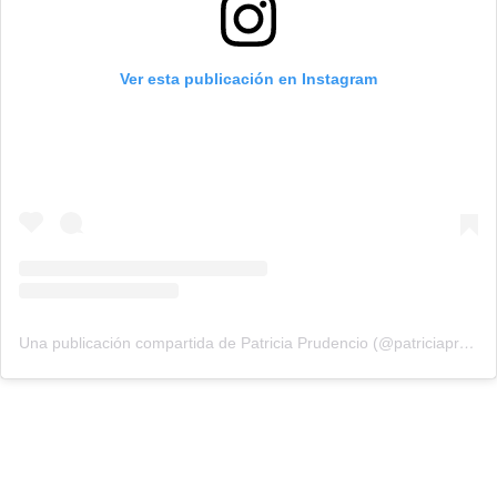
Ver esta publicación en Instagram
Una publicación compartida de Patricia Prudencio (@patriciaprudencio98)