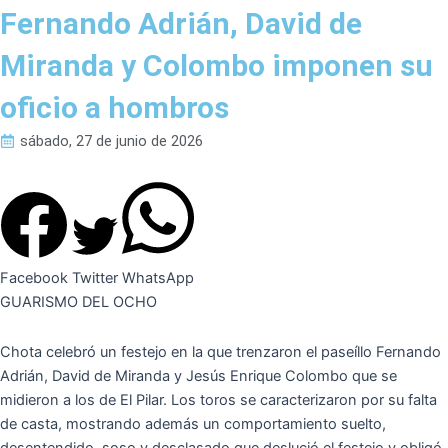
Fernando Adrián, David de
Miranda y Colombo imponen su
oficio a hombros
sábado, 27 de junio de 2026
Facebook
Twitter
WhatsApp
GUARISMO DEL OCHO
Chota celebró un festejo en la que trenzaron el paseíllo Fernando
Adrián, David de Miranda y Jesús Enrique Colombo que se
midieron a los de El Pilar. Los toros se caracterizaron por su falta
de casta, mostrando además un comportamiento suelto,
desentendido, soso y desclasado que deslució el festejo y obligó