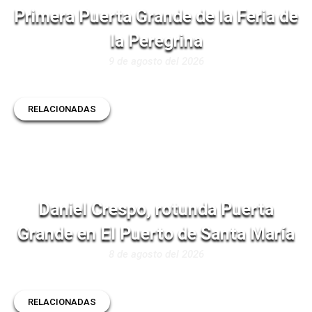
Primera Puerta Grande de la Feria de
la Peregrina
9 de agosto del 2026
RELACIONADAS
Daniel Crespo, rotunda Puerta
Grande en El Puerto de Santa María
8 de agosto del 2026
RELACIONADAS