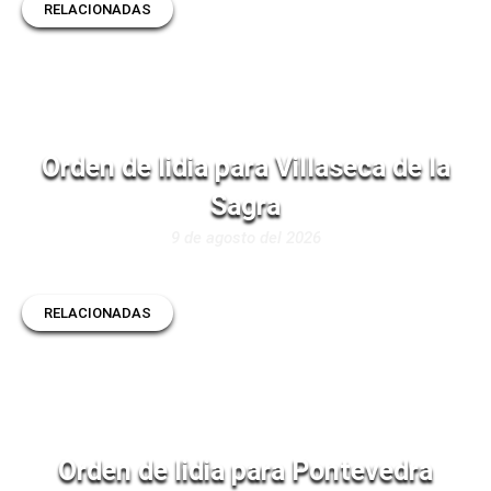
RELACIONADAS
Orden de lidia para Villaseca de la
Sagra
9 de agosto del 2026
RELACIONADAS
Orden de lidia para Pontevedra