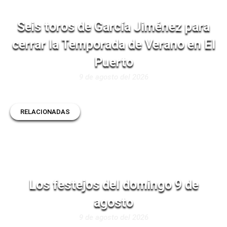
Seis toros de García Jiménez para
cerrar la Temporada de Verano en El
Puerto
9 de agosto del 2026
RELACIONADAS
Los festejos del domingo 9 de
agosto
9 de agosto del 2026