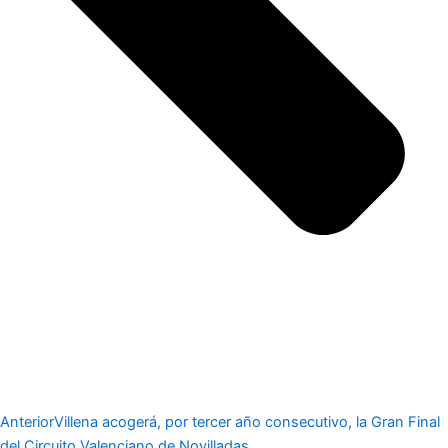
Anterior
Villena acogerá, por tercer año consecutivo, la Gran Final
del Circuito Valenciano de Novilladas