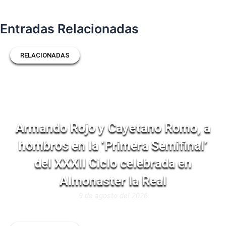
Entradas Relacionadas
RELACIONADAS
Armando Rojo y Cayetano Romo, a
hombros en la ‘Primera Semifinal’
del XXXII Ciclo celebrada en
Almonaster la Real
9 de agosto del 2026