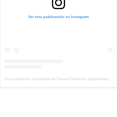
Ver esta publicación en Instagram
Una publicación compartida de Patricia Prudencio (@patriciaprudencio98)