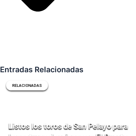
Entradas Relacionadas
RELACIONADAS
Listos los toros de San Pelayo para