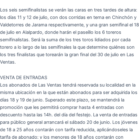
Los seis semifinalistas se verán las caras en tres tardes de altura:
los días 11 y 12 de julio, con dos corridas en terna en Chinchón y
Valdetorres de Jarama respectivamente, y una gran semifinal el 18
de julio en Alalpardo, donde harán el paseíllo los 6 toreros
semifinalistas. Será la suma de los tres toros lidiados por cada
torero a lo largo de las semifinales la que determine quiénes son
los tres finalistas que torearán la gran final del 30 de julio en Las
Ventas.
VENTA DE ENTRADAS
Los abonados de Las Ventas tendrá reservada su localidad en la
misma ubicación en la que están abonados para ser adquirida los
días 18 y 19 de junio. Superado este plazo, se mantendrá la
promoción que les permitirá comprar hasta 4 entradas con
descuento hasta las 14h. del día del festejo. La venta de entradas
para público general arrancará el sábado 20 de junio. Los jóvenes
de 18 a 25 años contarán con tarifa reducida, aplicándoseles la
tarifa de abonado; y los menores de 18 años contarán con