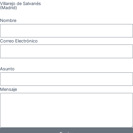
Villarejo de Salvanés
m
(Madrid)
Nombre
Correo Electrónico
Asunto
Mensaje