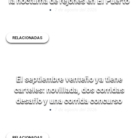
la nocturna de rejones en El Puerto
7 de agosto del 2026
RELACIONADAS
El septiembre venteño ya tiene
carteles: novillada, dos corridas
desafío y una corrida concurso
7 de agosto del 2026
RELACIONADAS