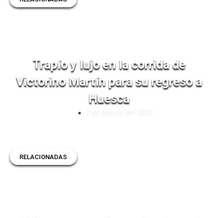
Trapío y lujo en la corrida de
Victorino Martín para su regreso a
Huesca
7 de agosto del 2026
RELACIONADAS