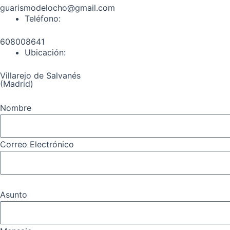
guarismodelocho@gmail.com
Teléfono:
608008641
Ubicación:
Villarejo de Salvanés
(Madrid)
Nombre
Correo Electrónico
Asunto