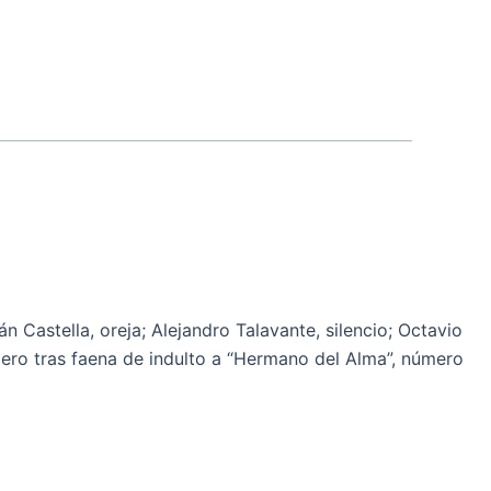
Castella, oreja; Alejandro Talavante, silencio; Octavio
adero tras faena de indulto a “Hermano del Alma”, número