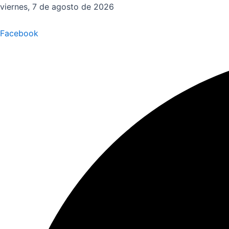
Ir
viernes, 7 de agosto de 2026
al
contenido
Facebook