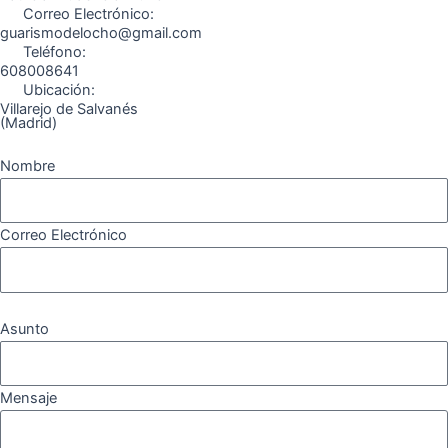
Correo Electrónico:
m
guarismodelocho@gmail.com
Teléfono:
608008641
Ubicación:
Villarejo de Salvanés
(Madrid)
Nombre
Correo Electrónico
Asunto
Mensaje