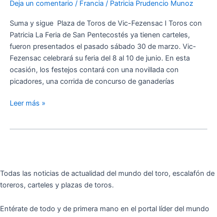
Deja un comentario
/
Francia
/
Patricia Prudencio Munoz
en
Vic-
Suma y sigue Plaza de Toros de Vic-Fezensac I Toros con
Fezensac
Patricia La Feria de San Pentecostés ya tienen carteles,
fueron presentados el pasado sábado 30 de marzo. Vic-
Fezensac celebrará su feria del 8 al 10 de junio. En esta
ocasión, los festejos contará con una novillada con
picadores, una corrida de concurso de ganaderías
Leer más »
Todas las noticias de actualidad del mundo del toro, escalafón de
toreros, carteles y plazas de toros.
Entérate de todo y de primera mano en el portal líder del mundo