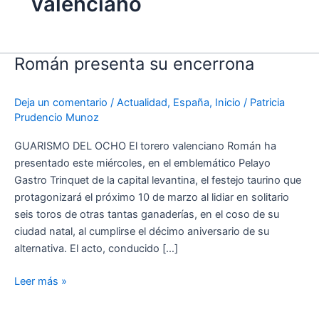
valenciano
Román presenta su encerrona
Román
presenta
su
Deja un comentario
/
Actualidad
,
España
,
Inicio
/
Patricia
encerrona
Prudencio Munoz
GUARISMO DEL OCHO El torero valenciano Román ha
presentado este miércoles, en el emblemático Pelayo
Gastro Trinquet de la capital levantina, el festejo taurino que
protagonizará el próximo 10 de marzo al lidiar en solitario
seis toros de otras tantas ganaderías, en el coso de su
ciudad natal, al cumplirse el décimo aniversario de su
alternativa. El acto, conducido […]
Leer más »