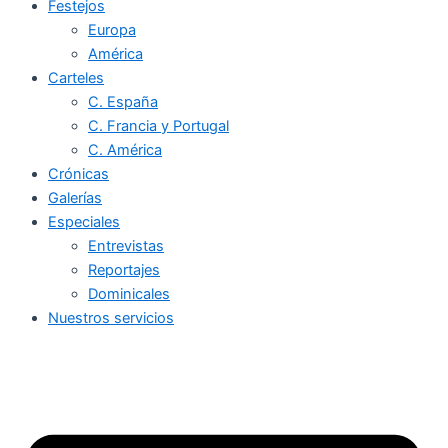
Festejos
Europa
América
Carteles
C. España
C. Francia y Portugal
C. América
Crónicas
Galerías
Especiales
Entrevistas
Reportajes
Dominicales
Nuestros servicios