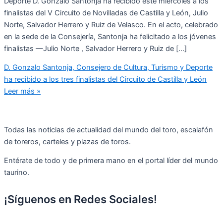
Deporte D. Gonzalo Santonja ha recibido este miércoles a los
finalistas del V Circuito de Novilladas de Castilla y León, Julio
Norte, Salvador Herrero y Ruiz de Velasco. En el acto, celebrado
en la sede de la Consejería, Santonja ha felicitado a los jóvenes
finalistas —Julio Norte , Salvador Herrero y Ruiz de […]
D. Gonzalo Santonja, Consejero de Cultura, Turismo y Deporte
ha recibido a los tres finalistas del Circuito de Castilla y León
Leer más »
Todas las noticias de actualidad del mundo del toro, escalafón
de toreros, carteles y plazas de toros.
Entérate de todo y de primera mano en el portal líder del mundo
taurino.
¡Síguenos en Redes Sociales!