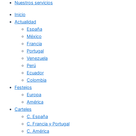
Nuestros servicios
Inicio
Actualidad
España
México
Francia
Portugal
Venezuela
Perú
Ecuador
Colombia
Festejos
Europa
América
Carteles
C. España
C. Francia y Portugal
C. América