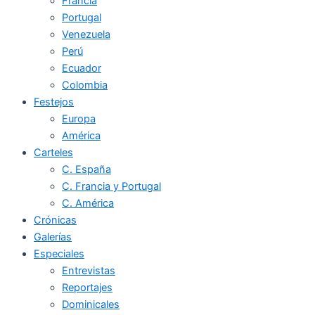
Francia
Portugal
Venezuela
Perú
Ecuador
Colombia
Festejos
Europa
América
Carteles
C. España
C. Francia y Portugal
C. América
Crónicas
Galerías
Especiales
Entrevistas
Reportajes
Dominicales