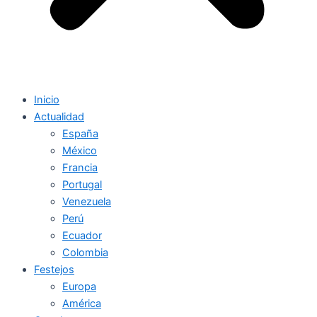
Inicio
Actualidad
España
México
Francia
Portugal
Venezuela
Perú
Ecuador
Colombia
Festejos
Europa
América