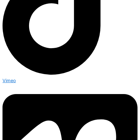
Vimeo