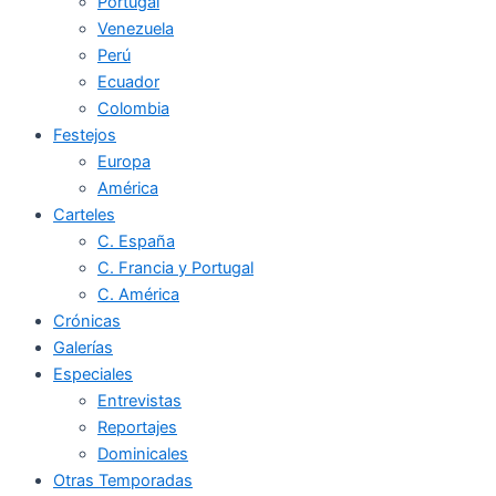
Portugal
Venezuela
Perú
Ecuador
Colombia
Festejos
Europa
América
Carteles
C. España
C. Francia y Portugal
C. América
Crónicas
Galerías
Especiales
Entrevistas
Reportajes
Dominicales
Otras Temporadas