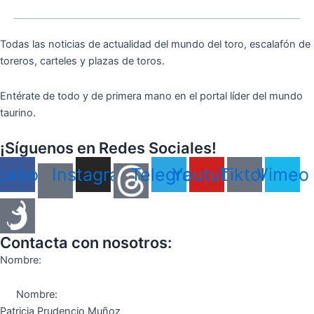
Todas las noticias de actualidad del mundo del toro, escalafón de
toreros, carteles y plazas de toros.
Entérate de todo y de primera mano en el portal líder del mundo
taurino.
¡Síguenos en Redes Sociales!
cebook
Instagram
Telegram
Youtube
Tiktok
Vimeo
Contacta con nosotros:
Nombre:
Nombre:
Patricia Prudencio Muñoz