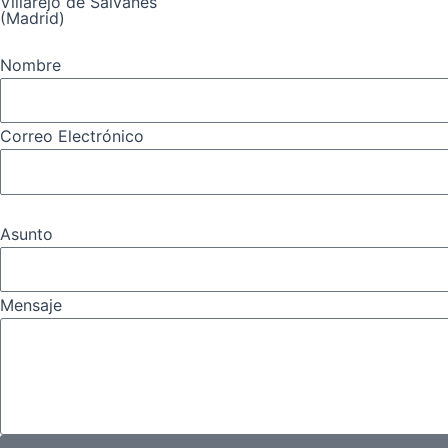
Villarejo de Salvanés
(Madrid)
Nombre
Correo Electrónico
Asunto
Mensaje