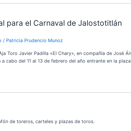
al para el Carnaval de Jalostotitlán
o
/
Patricia Prudencio Munoz
 Toro Javier Padilla «El Chary», en compañía de José Álv
 a cabo del 11 al 13 de febrero del año entrante en la plaza
fón de toreros, carteles y plazas de toros.