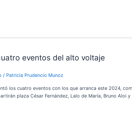
uatro eventos del alto voltaje
o
/
Patricia Prudencio Munoz
ó los cuatro eventos con los que arranca este 2024, com
e partirán plaza César Fernández, Lalo de María, Bruno Alo