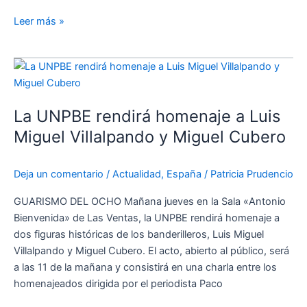
Leer más »
La
UNPBE
rendirá
La UNPBE rendirá homenaje a Luis
homenaje
a
Miguel Villalpando y Miguel Cubero
Luis
Miguel
Deja un comentario
/
Actualidad
,
España
/
Patricia Prudencio
Villalpando
y
GUARISMO DEL OCHO Mañana jueves en la Sala «Antonio
Miguel
Bienvenida» de Las Ventas, la UNPBE rendirá homenaje a
Cubero
dos figuras históricas de los banderilleros, Luis Miguel
Villalpando y Miguel Cubero. El acto, abierto al público, será
a las 11 de la mañana y consistirá en una charla entre los
homenajeados dirigida por el periodista Paco