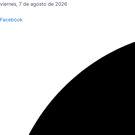
Ir
viernes, 7 de agosto de 2026
al
contenido
Facebook