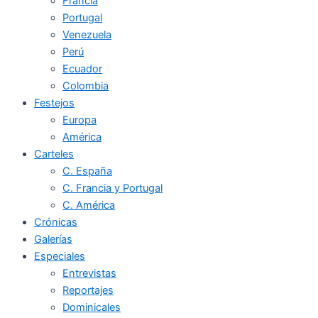
Francia
Portugal
Venezuela
Perú
Ecuador
Colombia
Festejos
Europa
América
Carteles
C. España
C. Francia y Portugal
C. América
Crónicas
Galerías
Especiales
Entrevistas
Reportajes
Dominicales