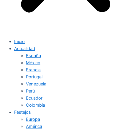
Inicio
Actualidad
España
México
Francia
Portugal
Venezuela
Perú
Ecuador
Colombia
Festejos
Europa
América