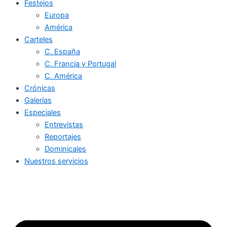
Festejos
Europa
América
Carteles
C. España
C. Francia y Portugal
C. América
Crónicas
Galerías
Especiales
Entrevistas
Reportajes
Dominicales
Nuestros servicios