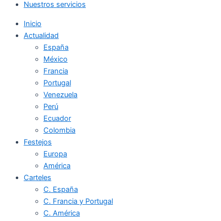
Nuestros servicios
Inicio
Actualidad
España
México
Francia
Portugal
Venezuela
Perú
Ecuador
Colombia
Festejos
Europa
América
Carteles
C. España
C. Francia y Portugal
C. América