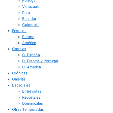
Portugal
Venezuela
Perú
Ecuador
Colombia
Festejos
Europa
América
Carteles
C. España
C. Francia y Portugal
C. América
Crónicas
Galerías
Especiales
Entrevistas
Reportajes
Dominicales
Otras Temporadas