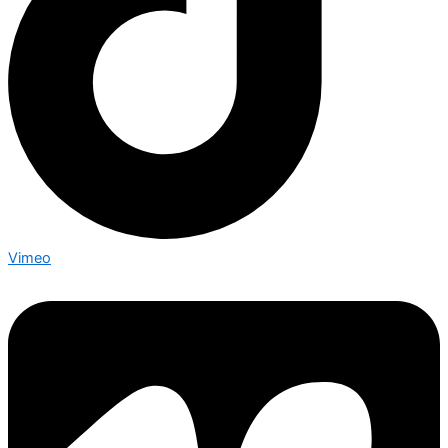
Vimeo