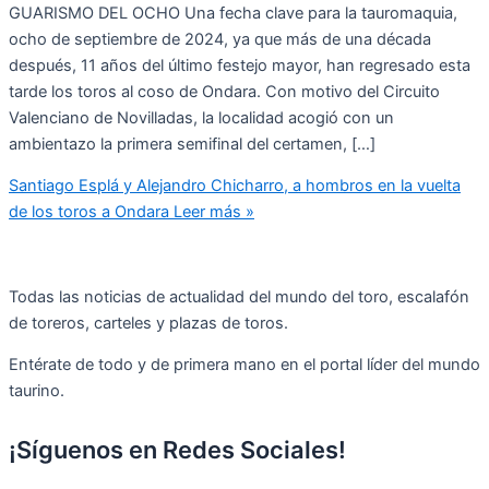
GUARISMO DEL OCHO Una fecha clave para la tauromaquia,
ocho de septiembre de 2024, ya que más de una década
después, 11 años del último festejo mayor, han regresado esta
tarde los toros al coso de Ondara. Con motivo del Circuito
Valenciano de Novilladas, la localidad acogió con un
ambientazo la primera semifinal del certamen, […]
Santiago Esplá y Alejandro Chicharro, a hombros en la vuelta
de los toros a Ondara
Leer más »
Todas las noticias de actualidad del mundo del toro, escalafón
de toreros, carteles y plazas de toros.
Entérate de todo y de primera mano en el portal líder del mundo
taurino.
¡Síguenos en Redes Sociales!