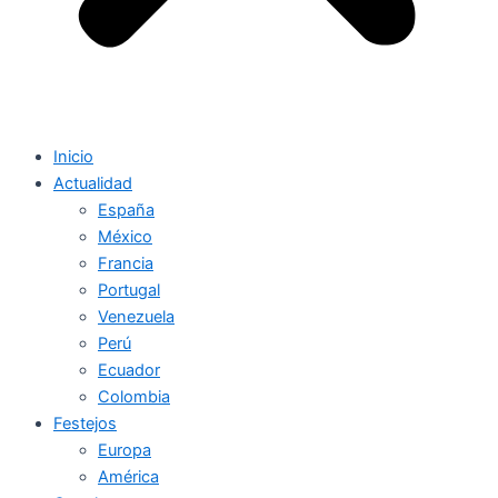
Inicio
Actualidad
España
México
Francia
Portugal
Venezuela
Perú
Ecuador
Colombia
Festejos
Europa
América