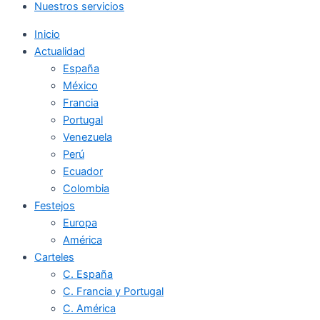
Nuestros servicios
Inicio
Actualidad
España
México
Francia
Portugal
Venezuela
Perú
Ecuador
Colombia
Festejos
Europa
América
Carteles
C. España
C. Francia y Portugal
C. América