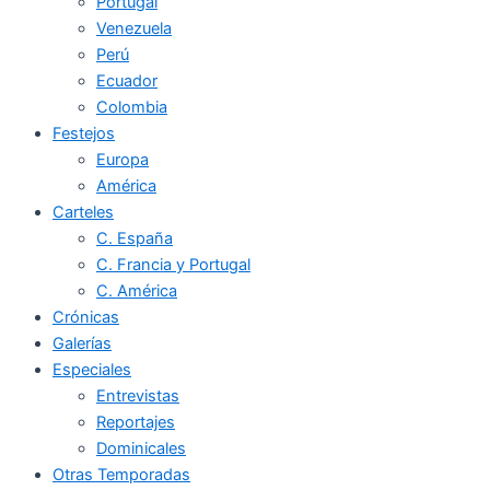
Portugal
Venezuela
Perú
Ecuador
Colombia
Festejos
Europa
América
Carteles
C. España
C. Francia y Portugal
C. América
Crónicas
Galerías
Especiales
Entrevistas
Reportajes
Dominicales
Otras Temporadas