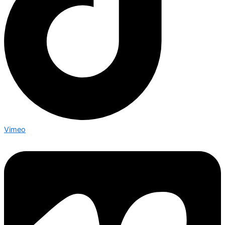
Vimeo