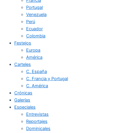
Francia
Portugal
Venezuela
Perú
Ecuador
Colombia
Festejos
Europa
América
Carteles
C. España
C. Francia y Portugal
C. América
Crónicas
Galerías
Especiales
Entrevistas
Reportajes
Dominicales