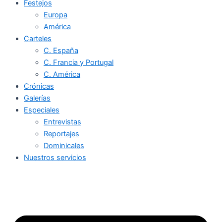
Festejos
Europa
América
Carteles
C. España
C. Francia y Portugal
C. América
Crónicas
Galerías
Especiales
Entrevistas
Reportajes
Dominicales
Nuestros servicios