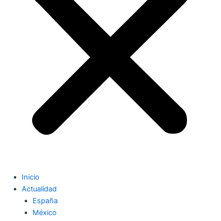
Inicio
Actualidad
España
México