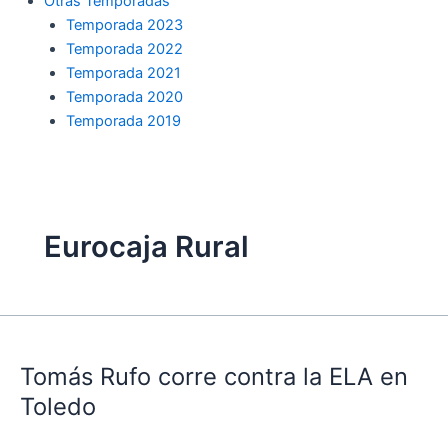
Otras Temporadas
Temporada 2023
Temporada 2022
Temporada 2021
Temporada 2020
Temporada 2019
Eurocaja Rural
Tomás
Rufo
Tomás Rufo corre contra la ELA en
corre
contra
Toledo
la
ELA