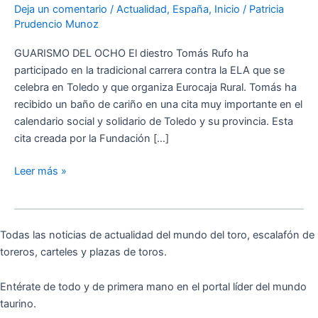
Deja un comentario
/
Actualidad
,
España
,
Inicio
/
Patricia
en
Prudencio Munoz
Toledo
GUARISMO DEL OCHO El diestro Tomás Rufo ha
participado en la tradicional carrera contra la ELA que se
celebra en Toledo y que organiza Eurocaja Rural. Tomás ha
recibido un baño de cariño en una cita muy importante en el
calendario social y solidario de Toledo y su provincia. Esta
cita creada por la Fundación […]
Leer más »
Todas las noticias de actualidad del mundo del toro, escalafón de
toreros, carteles y plazas de toros.
Entérate de todo y de primera mano en el portal líder del mundo
taurino.