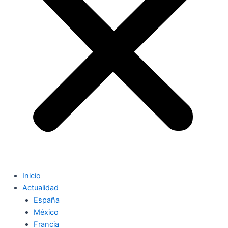
Inicio
Actualidad
España
México
Francia