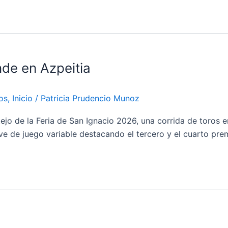
nde en Azpeitia
os
,
Inicio
/
Patricia Prudencio Munoz
de la Feria de San Ignacio 2026, una corrida de toros en 
e de juego variable destacando el tercero y el cuarto prem