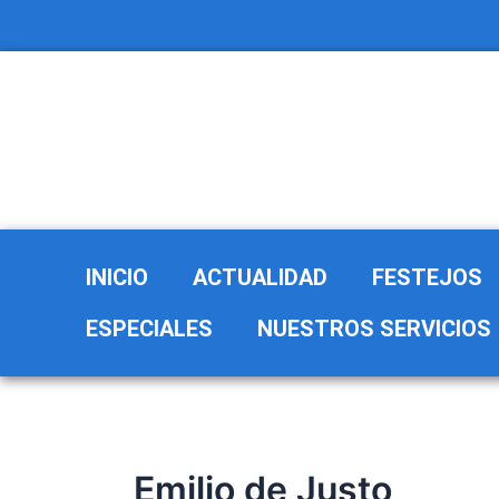
Ir
al
contenido
INICIO
ACTUALIDAD
FESTEJOS
ESPECIALES
NUESTROS SERVICIOS
Emilio de Justo