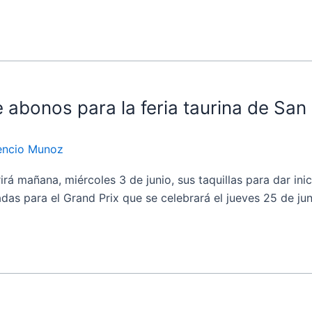
abonos para la feria taurina de Sa
dencio Munoz
añana, miércoles 3 de junio, sus taquillas para dar inicio
s para el Grand Prix que se celebrará el jueves 25 de junio