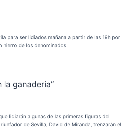
a para ser lidiados mañana a partir de las 19h por
un hierro de los denominados
n la ganadería”
 lidiarán algunas de las primeras figuras del
triunfador de Sevilla, David de Miranda, trenzarán el