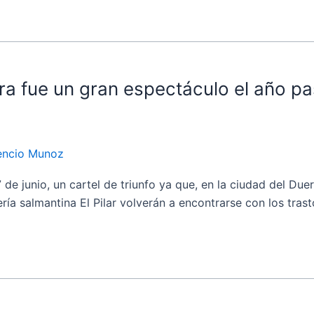
ra fue un gran espectáculo el año pa
dencio Munoz
nio, un cartel de triunfo ya que, en la ciudad del Duero, 
ría salmantina El Pilar volverán a encontrarse con los trast