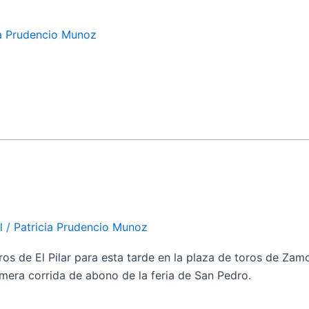
ia Prudencio Munoz
l
/
Patricia Prudencio Munoz
de El Pilar para esta tarde en la plaza de toros de Zamora.
mera corrida de abono de la feria de San Pedro.