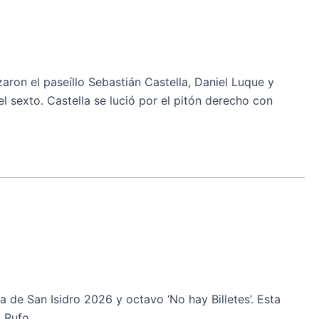
on el paseíllo Sebastián Castella, Daniel Luque y
 sexto. Castella se lució por el pitón derecho con
de San Isidro 2026 y octavo ‘No hay Billetes’. Esta
ás Rufo.