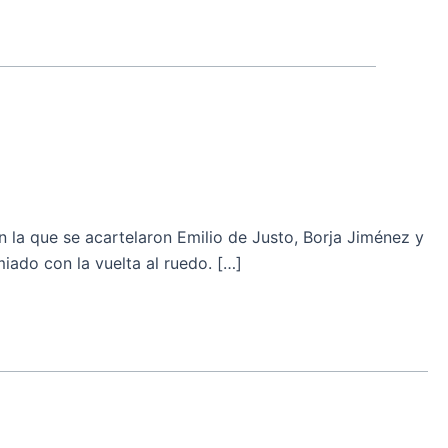
la que se acartelaron Emilio de Justo, Borja Jiménez y
iado con la vuelta al ruedo. […]