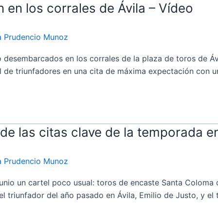
 en los corrales de Ávila – Vídeo
ia Prudencio Munoz
sembarcados en los corrales de la plaza de toros de Ávil
el de triunfadores en una cita de máxima expectación con 
de las citas clave de la temporada e
ia Prudencio Munoz
o un cartel poco usual: toros de encaste Santa Coloma que
el triunfador del año pasado en Ávila, Emilio de Justo, y el 