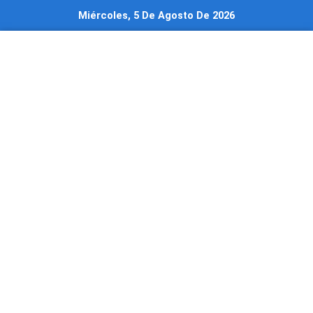
Ir
Miércoles, 5 De Agosto De 2026
al
contenido