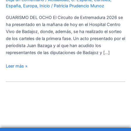
Circuito
España
,
Europa
,
Inicio
/
Patricia Prudencio Munoz
de
Extremadura
GUARISMO DEL OCHO El Circuito de Extremadura 2026 se
2026
ha presentado en la mañana de hoy en el Hospital Centro
Vivo de Badajoz, donde, además, se ha realizado el sorteo
de los carteles de la primera fase. Un acto presentado por el
periodista Juan Bazaga y al que han acudido los
representantes de las diputaciones de Badajoz y […]
Leer más »