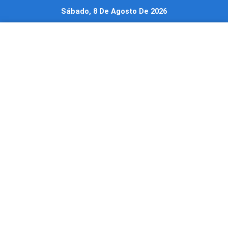
Ir
Sábado, 8 De Agosto De 2026
al
contenido