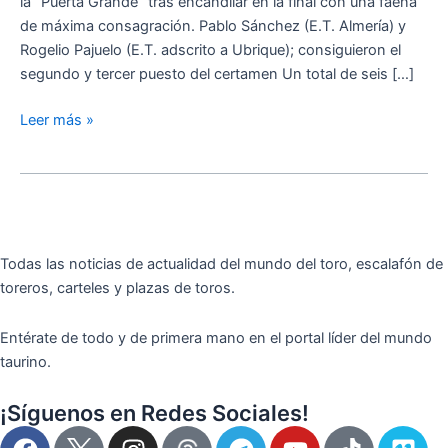
la “Puerta Grande” tras encandilar en la final con una faena
cortar
de máxima consagración. Pablo Sánchez (E.T. Almería) y
las
Rogelio Pajuelo (E.T. adscrito a Ubrique); consiguieron el
dos
segundo y tercer puesto del certamen Un total de seis […]
orejas
y
Leer más »
el
rabo
Todas las noticias de actualidad del mundo del toro, escalafón de
toreros, carteles y plazas de toros.
Entérate de todo y de primera mano en el portal líder del mundo
taurino.
¡Síguenos en Redes Sociales!
F
I
T
Y
T
V