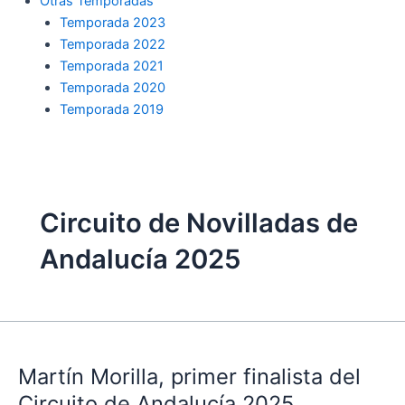
Otras Temporadas
Temporada 2023
Temporada 2022
Temporada 2021
Temporada 2020
Temporada 2019
Circuito de Novilladas de
Andalucía 2025
Martín
Morilla,
Martín Morilla, primer finalista del
primer
finalista
Circuito de Andalucía 2025