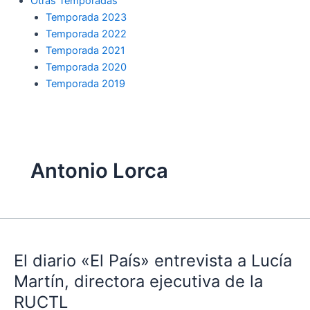
Otras Temporadas
Temporada 2023
Temporada 2022
Temporada 2021
Temporada 2020
Temporada 2019
Antonio Lorca
El
diario
El diario «El País» entrevista a Lucía
«El
País»
Martín, directora ejecutiva de la
entrevista
RUCTL
a