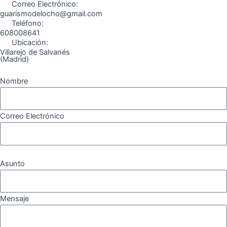
Correo Electrónico:
m
guarismodelocho@gmail.com
Teléfono:
608008641
Ubicación:
Villarejo de Salvanés
(Madrid)
Nombre
Correo Electrónico
Asunto
Mensaje