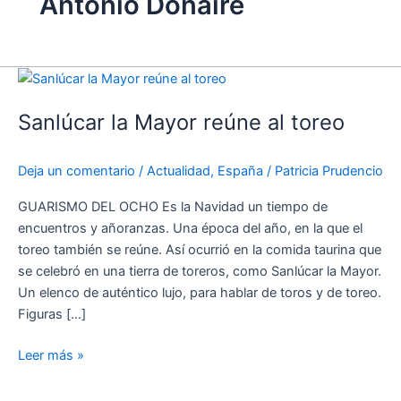
Antonio Donaire
Sanlúcar
la
Sanlúcar la Mayor reúne al toreo
Mayor
reúne
al
Deja un comentario
/
Actualidad
,
España
/
Patricia Prudencio
toreo
GUARISMO DEL OCHO Es la Navidad un tiempo de
encuentros y añoranzas. Una época del año, en la que el
toreo también se reúne. Así ocurrió en la comida taurina que
se celebró en una tierra de toreros, como Sanlúcar la Mayor.
Un elenco de auténtico lujo, para hablar de toros y de toreo.
Figuras […]
Leer más »