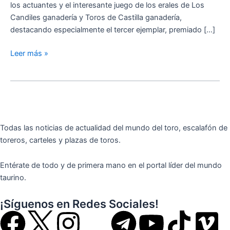
interés
los actuantes y el interesante juego de los erales de Los
Candiles ganadería y Toros de Castilla ganadería,
destacando especialmente el tercer ejemplar, premiado […]
Leer más »
Todas las noticias de actualidad del mundo del toro, escalafón de
toreros, carteles y plazas de toros.
Entérate de todo y de primera mano en el portal líder del mundo
taurino.
¡Síguenos en Redes Sociales!
F
I
T
Y
T
V