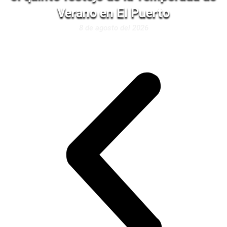
Verano en El Puerto
8 de agosto del 2026