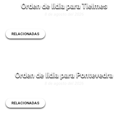
Orden de lidia para Tielmes
8 de agosto del 2026
RELACIONADAS
Orden de lidia para Pontevedra
8 de agosto del 2026
RELACIONADAS