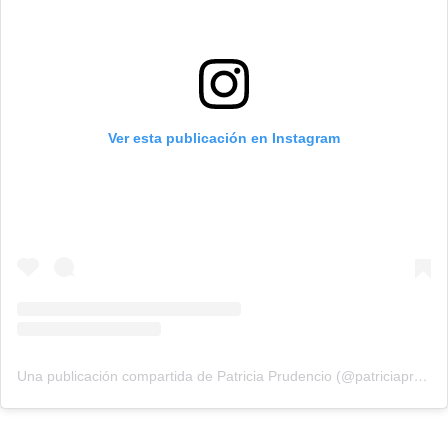
Ver esta publicación en Instagram
Una publicación compartida de Patricia Prudencio (@patriciaprudencio98)