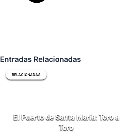
Entradas Relacionadas
RELACIONADAS
El Puerto de Santa María: Toro a
Toro