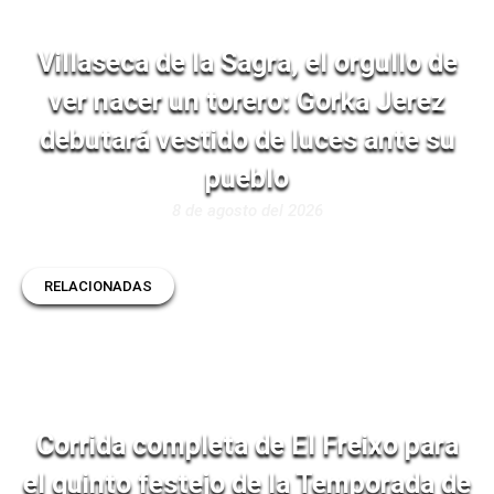
Villaseca de la Sagra, el orgullo de
ver nacer un torero: Gorka Jerez
debutará vestido de luces ante su
pueblo
8 de agosto del 2026
RELACIONADAS
Corrida completa de El Freixo para
el quinto festejo de la Temporada de