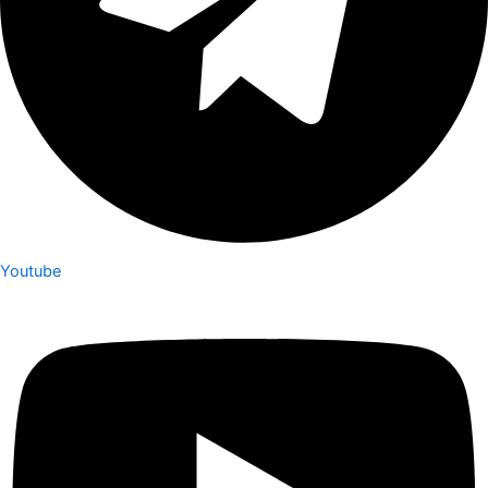
Youtube