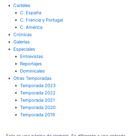
Carteles
C. España
C. Francia y Portugal
C. América
Crónicas
Galerías
Especiales
Entrevistas
Reportajes
Dominicales
Otras Temporadas
Temporada 2023
Temporada 2022
Temporada 2021
Temporada 2020
Temporada 2019
Esta es una página de ejemplo. Es diferente a una entrada