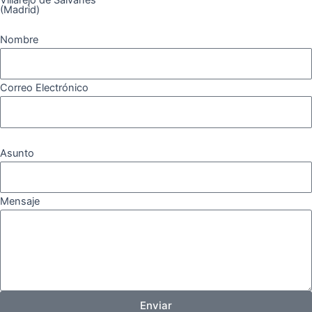
m
(Madrid)
Nombre
Correo Electrónico
Asunto
Mensaje
Enviar