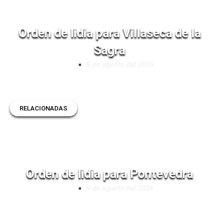
Orden de lidia para Villaseca de la
Sagra
9 de agosto del 2026
RELACIONADAS
Orden de lidia para Pontevedra
9 de agosto del 2026