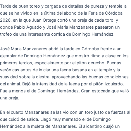
Tarde de buen toreo y cargada de detalles de pureza y temple la
que se ha vivido en la última del abono de la Feria de Córdoba
2026, en la que Juan Ortega cortó una oreja de cada toro, y
donde Pablo Aguado y José María Manzanares pasearon un
trofeo de una interesante corrida de Domingo Hernández.
José María Manzanares abrió la tarde en Córdoba frente a un
ejemplar de Domingo Hernández que mostró ritmo y clase en los
primeros tercios, especialmente por el pitón derecho. Buenas
verónicas antes de iniciar una faena basada en el temple y la
suavidad sobre la diestra, aprovechando las buenas condiciones
del animal. Bajó la intensidad de la faena por el pitón izquierdo.
Fue a menos el de Domingo Hernández. Gran estocada que valió
una oreja.
En el cuarto Manzanares se las vio con un toro justo de fuerzas al
que cuidó de salida. Llegó muy mermado el de Domingo
Hernández a la muleta de Manzanares. El alicantino cuajó un