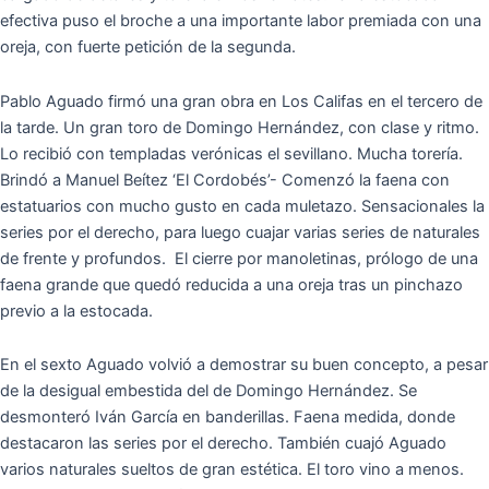
efectiva puso el broche a una importante labor premiada con una
oreja, con fuerte petición de la segunda.
Pablo Aguado firmó una gran obra en Los Califas en el tercero de
la tarde. Un gran toro de Domingo Hernández, con clase y ritmo.
Lo recibió con templadas verónicas el sevillano. Mucha torería.
Brindó a Manuel Beítez ‘El Cordobés’- Comenzó la faena con
estatuarios con mucho gusto en cada muletazo. Sensacionales la
series por el derecho, para luego cuajar varias series de naturales
de frente y profundos. El cierre por manoletinas, prólogo de una
faena grande que quedó reducida a una oreja tras un pinchazo
previo a la estocada.
En el sexto Aguado volvió a demostrar su buen concepto, a pesar
de la desigual embestida del de Domingo Hernández. Se
desmonteró Iván García en banderillas. Faena medida, donde
destacaron las series por el derecho. También cuajó Aguado
varios naturales sueltos de gran estética. El toro vino a menos.