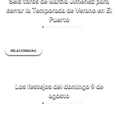
Seis toros de García Jiménez para
cerrar la Temporada de Verano en El
Puerto
9 de agosto del 2026
RELACIONADAS
Los festejos del domingo 9 de
agosto
9 de agosto del 2026