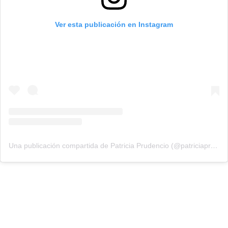
Ver esta publicación en Instagram
Una publicación compartida de Patricia Prudencio (@patriciaprudencio98)