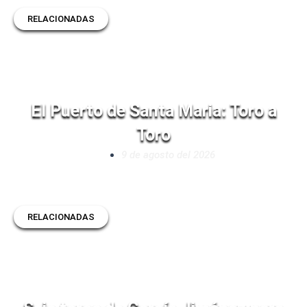
RELACIONADAS
El Puerto de Santa Maria: Toro a
Toro
9 de agosto del 2026
RELACIONADAS