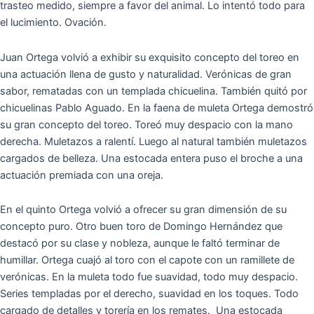
trasteo medido, siempre a favor del animal. Lo intentó todo para
el lucimiento. Ovación.
Juan Ortega volvió a exhibir su exquisito concepto del toreo en
una actuación llena de gusto y naturalidad. Verónicas de gran
sabor, rematadas con un templada chicuelina. También quitó por
chicuelinas Pablo Aguado. En la faena de muleta Ortega demostró
su gran concepto del toreo. Toreó muy despacio con la mano
derecha. Muletazos a ralentí. Luego al natural también muletazos
cargados de belleza. Una estocada entera puso el broche a una
actuación premiada con una oreja.
En el quinto Ortega volvió a ofrecer su gran dimensión de su
concepto puro. Otro buen toro de Domingo Hernández que
destacó por su clase y nobleza, aunque le faltó terminar de
humillar. Ortega cuajó al toro con el capote con un ramillete de
verónicas. En la muleta todo fue suavidad, todo muy despacio.
Series templadas por el derecho, suavidad en los toques. Todo
cargado de detalles y torería en los remates. Una estocada