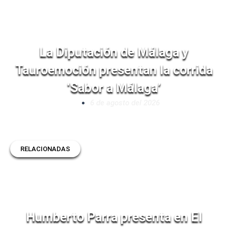
La Diputación de Málaga y
Tauroemoción presentan la corrida
‘Sabor a Málaga’
6 de agosto del 2026
RELACIONADAS
Humberto Parra presenta en El