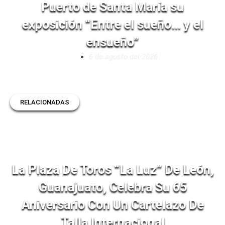
Puerto de Santa María su
exposición “Entre el sueño… y el
ensueño”
6 de agosto del 2026
RELACIONADAS
La Plaza De Toros “La Luz” De León,
Guanajuato, Celebra Su 65
Aniversario Con Un Cartelazo De
Talla Internacional