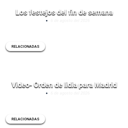
Los festejos del fin de semana
6 de agosto del 2026
RELACIONADAS
Video- Orden de lidia para Madrid
6 de agosto del 2026
RELACIONADAS