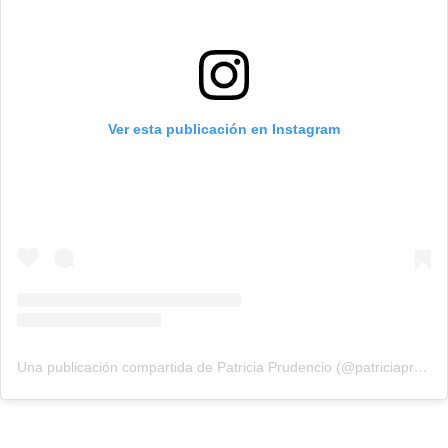
Ver esta publicación en Instagram
Una publicación compartida de Patricia Prudencio (@patriciaprudencio98)