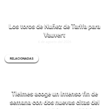
Los toros de Nuñez de Tarifa para
Vauvert
6 de agosto del 2026
RELACIONADAS
Tielmes acoge un intenso fin de
semana con dos nuevas citas del