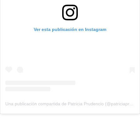
Ver esta publicación en Instagram
Una publicación compartida de Patricia Prudencio (@patriciaprudencio98)