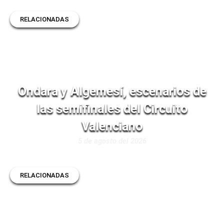
RELACIONADAS
Ondara y Algemesí, escenarios de
las semifinales del Circuito
Valenciano
5 de agosto del 2026
RELACIONADAS