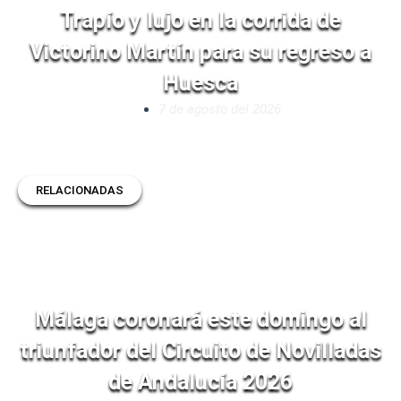
Trapío y lujo en la corrida de
Victorino Martín para su regreso a
Huesca
7 de agosto del 2026
RELACIONADAS
Málaga coronará este domingo al
triunfador del Circuito de Novilladas
de Andalucía 2026