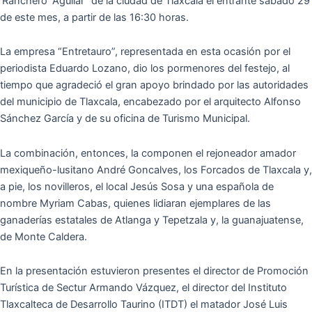
‘Ranchero’ Aguilar” de la ciudad de Tlaxcala el entrante sábado 29
de este mes, a partir de las 16:30 horas.
La empresa “Entretauro”, representada en esta ocasión por el
periodista Eduardo Lozano, dio los pormenores del festejo, al
tiempo que agradeció el gran apoyo brindado por las autoridades
del municipio de Tlaxcala, encabezado por el arquitecto Alfonso
Sánchez García y de su oficina de Turismo Municipal.
La combinación, entonces, la componen el rejoneador amador
mexiqueño-lusitano André Goncalves, los Forcados de Tlaxcala y,
a pie, los novilleros, el local Jesús Sosa y una española de
nombre Myriam Cabas, quienes lidiaran ejemplares de las
ganaderías estatales de Atlanga y Tepetzala y, la guanajuatense,
de Monte Caldera.
En la presentación estuvieron presentes el director de Promoción
Turística de Sectur Armando Vázquez, el director del Instituto
Tlaxcalteca de Desarrollo Taurino (ITDT) el matador José Luis