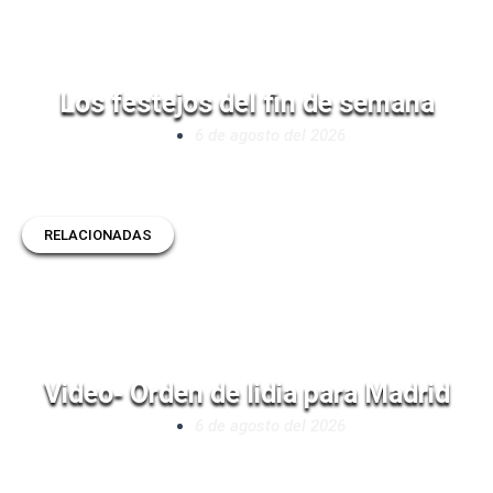
Los festejos del fin de semana
6 de agosto del 2026
RELACIONADAS
Video- Orden de lidia para Madrid
6 de agosto del 2026