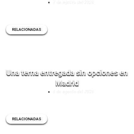
7 de agosto del 2026
RELACIONADAS
Una terna entregada sin opciones en
Madrid
6 de agosto del 2026
RELACIONADAS