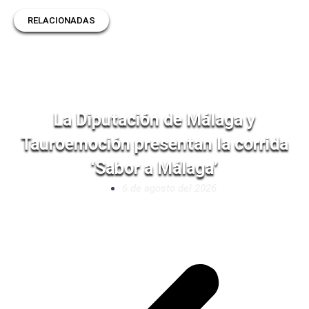
RELACIONADAS
La Diputación de Málaga y
Tauroemoción presentan la corrida
‘Sabor a Málaga’
6 de agosto del 2026