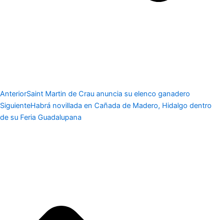
Anterior
Saint Martin de Crau anuncia su elenco ganadero
Siguiente
Habrá novillada en Cañada de Madero, Hidalgo dentro
de su Feria Guadalupana