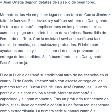
y Juan Ortega dejaron detalles de su sello de buen toreo.
Morante se las vio en primer lugar con un toro de García Jiménez
falto de fuerzas. Fue devuelto y salió un sobrero de Garcigrande.
Un toro que mostró complicaciones en los primeros tercios,
aunque le pegó un ramillete bueno de verónicas. Buena lidia de
Fernando del Toro. Con la muleta el sevillano cuajó una faena
templada, medida, con muletazos profundos. El inicio con
ayudados por alto y las series por el derecho provocaron la
entrega de los tendidos. Sacó buen fondo el de Garcigrande.
Paseó una oreja.
El de la Puebla destapó su tradicional tarro de las esencias en el
cuarto. El de García Jiménez salió con escasa entrega en los
primeros tercios. Buena lidia de Juan José Domínguez. Cuando
parecía que el toro no iba a servir, Morante demostró su
capacidad y su gran momento. Tras un profundo trincherazo de
inicio, el sevillano comenzó a construir una faena tan inesperada
como extraordinaria. La primera serie al natural cambió el