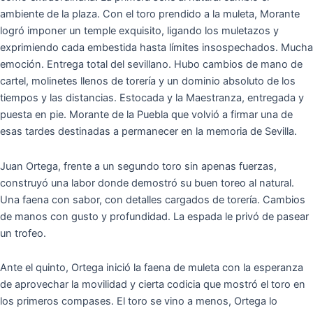
ambiente de la plaza. Con el toro prendido a la muleta, Morante
logró imponer un temple exquisito, ligando los muletazos y
exprimiendo cada embestida hasta límites insospechados. Mucha
emoción. Entrega total del sevillano. Hubo cambios de mano de
cartel, molinetes llenos de torería y un dominio absoluto de los
tiempos y las distancias. Estocada y la Maestranza, entregada y
puesta en pie. Morante de la Puebla que volvió a firmar una de
esas tardes destinadas a permanecer en la memoria de Sevilla.
Juan Ortega, frente a un segundo toro sin apenas fuerzas,
construyó una labor donde demostró su buen toreo al natural.
Una faena con sabor, con detalles cargados de torería. Cambios
de manos con gusto y profundidad. La espada le privó de pasear
un trofeo.
Ante el quinto, Ortega inició la faena de muleta con la esperanza
de aprovechar la movilidad y cierta codicia que mostró el toro en
los primeros compases. El toro se vino a menos, Ortega lo