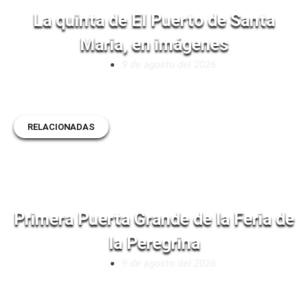
La quinta de El Puerto de Santa
Maria, en imágenes
9 de agosto del 2026
RELACIONADAS
Primera Puerta Grande de la Feria de
la Peregrina
9 de agosto del 2026