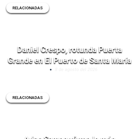
RELACIONADAS
Daniel Crespo, rotunda Puerta
Grande en El Puerto de Santa María
8 de agosto del 2026
RELACIONADAS