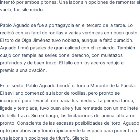
intentó por ambos pitones. Una labor sin opciones de remontar el
vuelo, fue silenciado.
Pablo Aguado se fue a portagayola en el tercero de la tarde. Lo
recibió con un farol de rodillas y varias verónicas con buen gusto.
El toro de Olga Jiménez tuvo nobleza, aunque le faltó duración.
Aguado firmó pasajes de gran calidad con el izquierdo. También
cuajó con temple las series por el derecho, con muletazos
profundos y de buen trazo. El fallo con los aceros redujo el
premio a una ovación.
En el sexto, Pablo Aguado brindó el toro a Morante de la Puebla.
El sevillano comenzó su labor de rodillas, pero pronto se
incorporó para llevar al toro hacia los medios. La primera tanda,
ligada y templada, tuvo buen aire y fue rematada con un molinete
de bello trazo. Sin embargo, las limitaciones del animal afloraron
pronto. Consciente de las escasas posibilidades del toro, Aguado
optó por abreviar y tomó rápidamente la espada para poner fin a
una labor sin opciones de triunfo. Silencio.