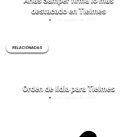
Arias Samper firma lo más
destacado en Tielmes
8 de agosto del 2026
RELACIONADAS
Orden de lidia para Tielmes
8 de agosto del 2026