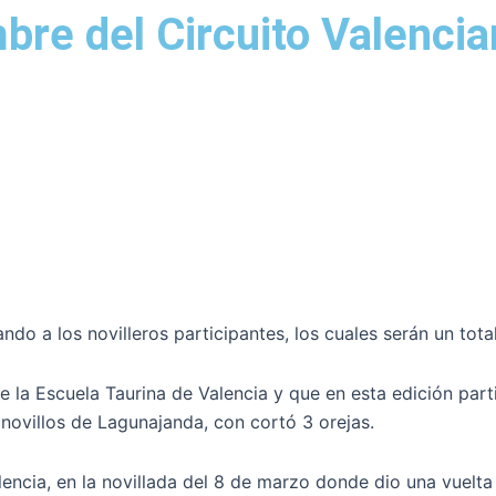
re del Circuito Valencia
o a los novilleros participantes, los cuales serán un total d
e la Escuela Taurina de Valencia y que en esta edición par
novillos de Lagunajanda, con cortó 3 orejas.
encia, en la novillada del 8 de marzo donde dio una vuelta 