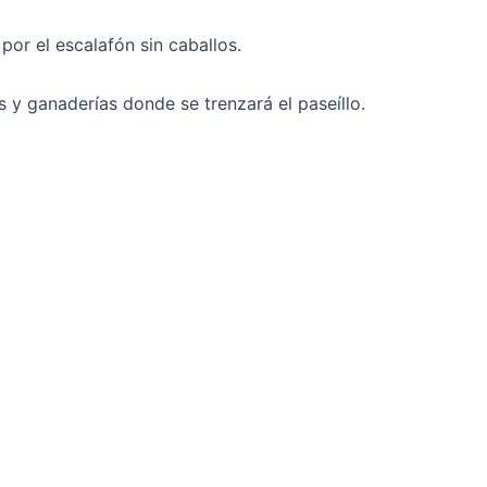
or el escalafón sin caballos.
s y ganaderías donde se trenzará el paseíllo.