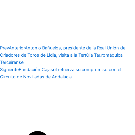
Prev
Anterior
Antonio Bañuelos, presidente de la Real Unión de
Criadores de Toros de Lidia, visita a la Tertúlia Tauromáquica
Terceirense
Siguiente
Fundación Cajasol refuerza su compromiso con el
Circuito de Novilladas de Andalucía