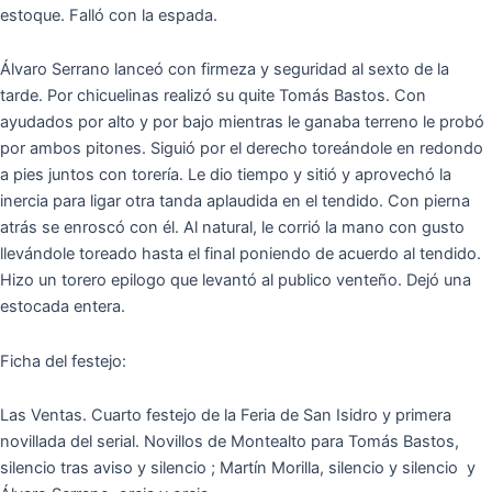
estoque. Falló con la espada.
Álvaro Serrano lanceó con firmeza y seguridad al sexto de la
tarde. Por chicuelinas realizó su quite Tomás Bastos. Con
ayudados por alto y por bajo mientras le ganaba terreno le probó
por ambos pitones. Siguió por el derecho toreándole en redondo
a pies juntos con torería. Le dio tiempo y sitió y aprovechó la
inercia para ligar otra tanda aplaudida en el tendido. Con pierna
atrás se enroscó con él. Al natural, le corrió la mano con gusto
llevándole toreado hasta el final poniendo de acuerdo al tendido.
Hizo un torero epilogo que levantó al publico venteño. Dejó una
estocada entera.
Ficha del festejo:
Las Ventas. Cuarto festejo de la Feria de San Isidro y primera
novillada del serial. Novillos de Montealto para Tomás Bastos,
silencio tras aviso y silencio ; Martín Morilla, silencio y silencio y