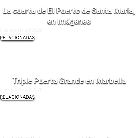
La cuarta de El Puerto de Santa Maria,
en imágenes
8 de agosto del 2026
RELACIONADAS
Triple Puerta Grande en Marbella
8 de agosto del 2026
RELACIONADAS