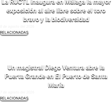
La RUCTL inaugura en Málaga la mayor
exposición al aire libre sobre el toro
bravo y la biodiversidad
8 de agosto del 2026
RELACIONADAS
Un magistral Diego Ventura abre la
Puerta Grande en El Puerto de Santa
María
7 de agosto del 2026
RELACIONADAS