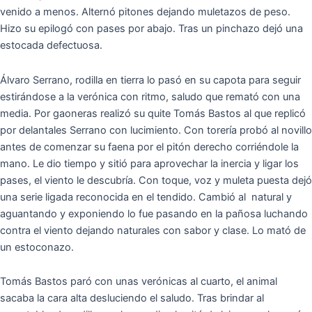
venido a menos. Alternó pitones dejando muletazos de peso.
Hizo su epilogó con pases por abajo. Tras un pinchazo dejó una
estocada defectuosa.
Álvaro Serrano, rodilla en tierra lo pasó en su capota para seguir
estirándose a la verónica con ritmo, saludo que remató con una
media. Por gaoneras realizó su quite Tomás Bastos al que replicó
por delantales Serrano con lucimiento. Con torería probó al novillo
antes de comenzar su faena por el pitón derecho corriéndole la
mano. Le dio tiempo y sitió para aprovechar la inercia y ligar los
pases, el viento le descubría. Con toque, voz y muleta puesta dejó
una serie ligada reconocida en el tendido. Cambió al natural y
aguantando y exponiendo lo fue pasando en la pañosa luchando
contra el viento dejando naturales con sabor y clase. Lo mató de
un estoconazo.
Tomás Bastos paró con unas verónicas al cuarto, el animal
sacaba la cara alta desluciendo el saludo. Tras brindar al