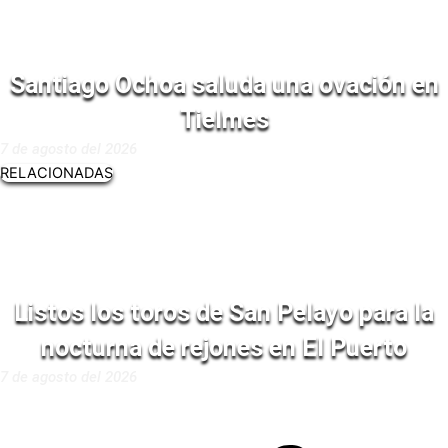
Santiago Ochoa saluda una ovación en
Tielmes
7 de agosto del 2026
RELACIONADAS
Listos los toros de San Pelayo para la
nocturna de rejones en El Puerto
7 de agosto del 2026