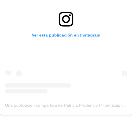
Ver esta publicación en Instagram
Una publicación compartida de Patricia Prudencio (@patriciaprudencio98)