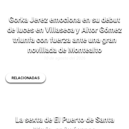
Gorka Jerez emociona en su debut
de luces en Villaseca y Aitor Gómez
triunfa con fuerza ante una gran
novillada de Montealto
10 de agosto del 2026
RELACIONADAS
La sexta de El Puerto de Santa