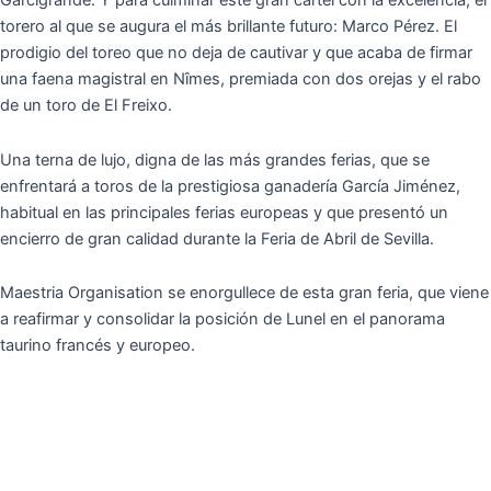
Garcigrande. Y para culminar este gran cartel con la excelencia, el
torero al que se augura el más brillante futuro: Marco Pérez. El
prodigio del toreo que no deja de cautivar y que acaba de firmar
una faena magistral en Nîmes, premiada con dos orejas y el rabo
de un toro de El Freixo.
Una terna de lujo, digna de las más grandes ferias, que se
enfrentará a toros de la prestigiosa ganadería García Jiménez,
habitual en las principales ferias europeas y que presentó un
encierro de gran calidad durante la Feria de Abril de Sevilla.
Maestria Organisation se enorgullece de esta gran feria, que viene
a reafirmar y consolidar la posición de Lunel en el panorama
taurino francés y europeo.