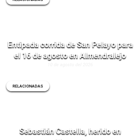
Entipada corrida de San Pelayo para
el 16 de agosto en Almendralejo
10 de agosto del 2026
RELACIONADAS
Sebastián Castella, herido en