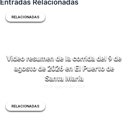
Entradas Relacionadas
RELACIONADAS
Video resumen de la corrida del 9 de
agosto de 2026 en El Puerto de
Santa María
10 de agosto del 2026
RELACIONADAS