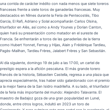
una corrida de carácter inédito con nada menos que siete toreros
franceses frente a siete toros de ganaderías francesas. Muy
destacados en Nîmes durante la Feria de Pentecostés, Tibo
Garcia, El Rafi, Adriano y Solal acompañarán Carlos Olsina,
triunfador en Alès, así como a Andy Younes y Dorian Canton,
quien hará su presentación como matador en el sureste de
Francia. Se enfrentarán a toros de las ganaderías de la tierra
como Hubert Yonnet, Fernay y Hijas, Alain y Frédérique Tardieu,
Pagès-Mailhan, Tardieu Frères, Jalabert Frères y San Sebastián.
Al día siguiente, domingo 19 de julio a las 17:00, un cartel de
prestigio espera a la afición pescaluna. El más grande torero
francés de la historia, Sébastien Castella, regresa a una plaza que
aprecia especialmente, tras haber sido galardonado con el premio
a la mejor faena de la San Isidro madrileña. A su lado, el triunfador
de la feria más importante del mundo: Alejandro Talavante. El
maestro de Badajoz goza de una gran popularidad en Lunel,
donde, entre otros logros, indultó en 2023 un toro de