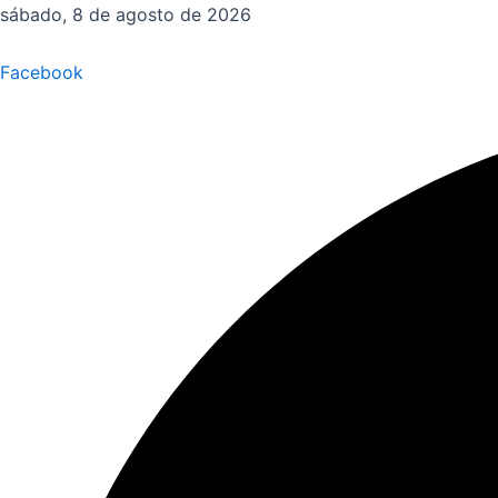
Ir
sábado, 8 de agosto de 2026
al
contenido
Facebook