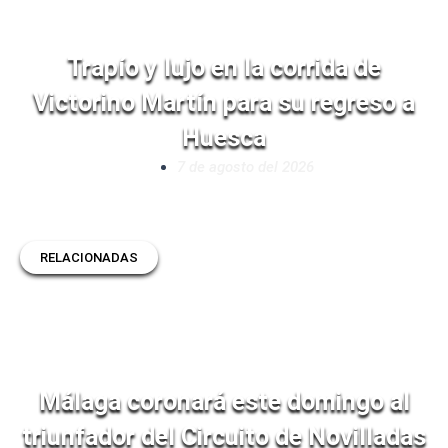
Trapío y lujo en la corrida de
Victorino Martín para su regreso a
Huesca
7 de agosto del 2026
RELACIONADAS
Málaga coronará este domingo al
triunfador del Circuito de Novilladas