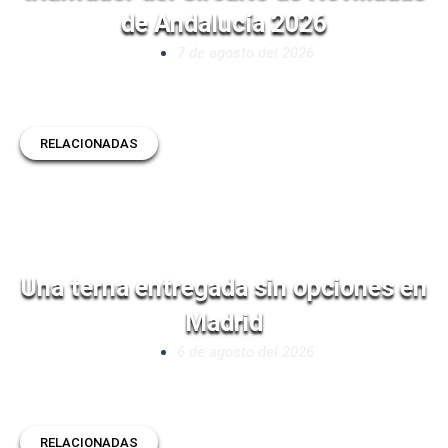
de Andalucía 2026
7 de agosto del 2026
RELACIONADAS
Una terna entregada sin opciones en
Madrid
6 de agosto del 2026
RELACIONADAS