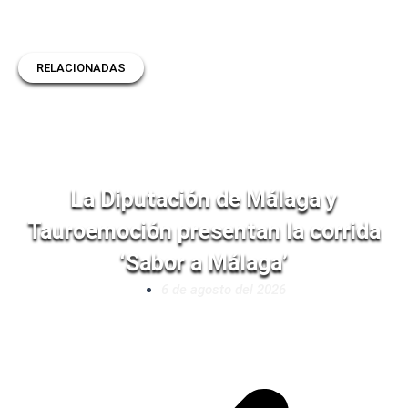
RELACIONADAS
La Diputación de Málaga y
Tauroemoción presentan la corrida
‘Sabor a Málaga’
6 de agosto del 2026