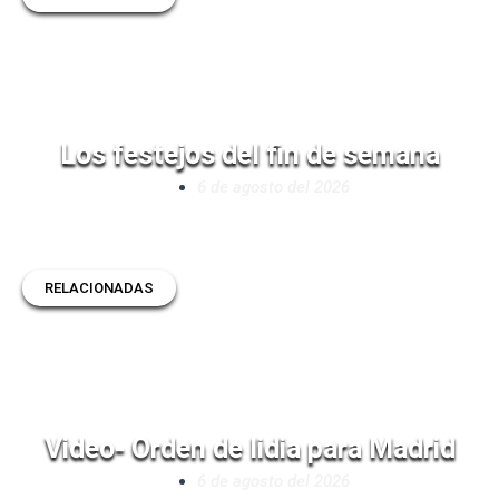
Los festejos del fin de semana
6 de agosto del 2026
RELACIONADAS
Video- Orden de lidia para Madrid
6 de agosto del 2026