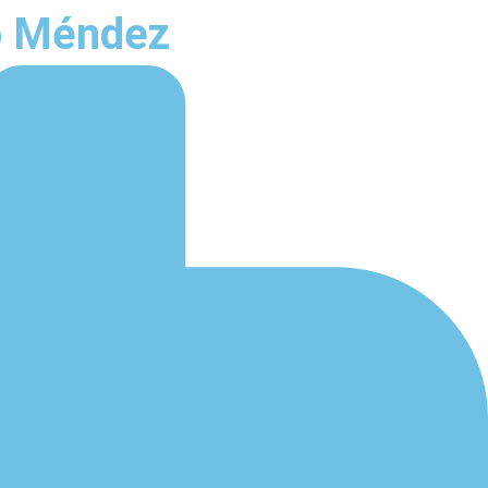
io Méndez